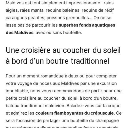
Maldives est tout simplement impressionnante : raies
aigles, raies manta, requins baleines, requins de récif,
carangues géantes, poissons grenouilles… On ne se
lasse pas de parcourir les
superbes fonds aquatiques
des Maldives
, avec ou sans bouteille.
Une croisière au coucher du soleil
à bord d’un boutre traditionnel
Pour un moment romantique à deux ou pour compléter
votre voyage de noces aux Maldives par une excursion
inoubliable, nous vous recommandons de partir pour une
petite croisière au coucher du soleil à bord d’un boutre,
bateau traditionnel maldivien. Baladez-vous sur la crique
et admirez les
couleurs flamboyantes du crépuscule
. Ce
sera l’occasion de partager une bouteille de champagne
ou carrément de dîner aux chandelles face au spectacle