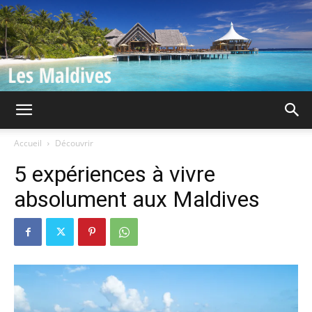
Iles
Accueil
Découvrir
5 expériences à vivre
Maldives
absolument aux Maldives
|
Guide