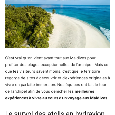
de
voyage
C’est vrai qu’on vient avant tout aux Maldives pour
profiter des plages exceptionnelles de l’archipel. Mais ce
pour
que les visiteurs savent moins, c’est que le territoire
regorge de sites à découvrir et d’expériences originales à
vivre en parfaite immersion. Nos équipes ont fait le tour
de l’archipel afin de vous dénicher les
meilleures
les
expériences à vivre au cours d’un voyage aux Maldives
.
Le survol des atolls en hydravion
Maldives