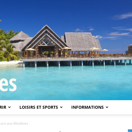
RIR
LOISIRS ET SPORTS
INFORMATIONS
Iles
ussi aux Maldives