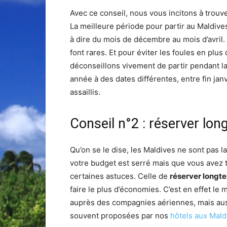
Avec ce conseil, nous vous incitons à trouv
La meilleure période pour partir au Maldives
à dire du mois de décembre au mois d’avril. I
font rares. Et pour éviter les foules en plus
déconseillons vivement de partir pendant la
année à des dates différentes, entre fin janv
assaillis.
Conseil n°2 : réserver lon
Qu’on se le dise, les Maldives ne sont pas la
votre budget est serré mais que vous avez to
certaines astuces. Celle de
réserver longte
faire le plus d’économies. C’est en effet le 
auprès des compagnies aériennes, mais aussi
souvent proposées par nos
hôtels aux Mald