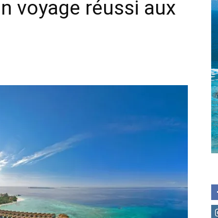
un voyage réussi aux
Maldives
|
Guide