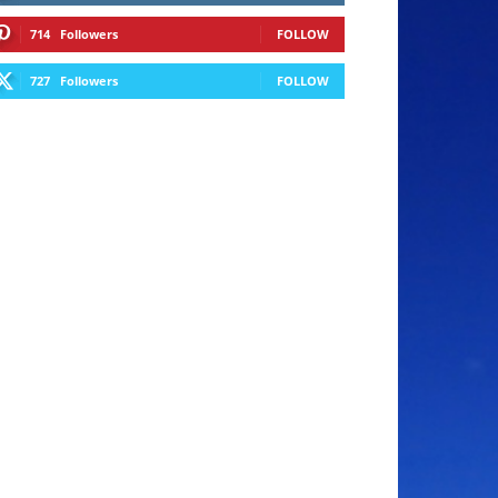
714
Followers
FOLLOW
727
Followers
FOLLOW