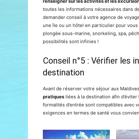
renseigner sur les activités et les excursio
toutes les informations nécessaires dans des
demander conseil à votre agence de voyage 
une île ou un hôtel en particulier pour vous
plongée sous-marine, snorkeling, spa, pêch
possibilités sont infinies !
Conseil n°5 : Vérifier les 
destination
Avant de réserver votre séjour aux Maldive
pratiques
liées à la destination afin d’évit
formalités d’entrée sont compatibles avec vot
exigences en termes de santé vous convie