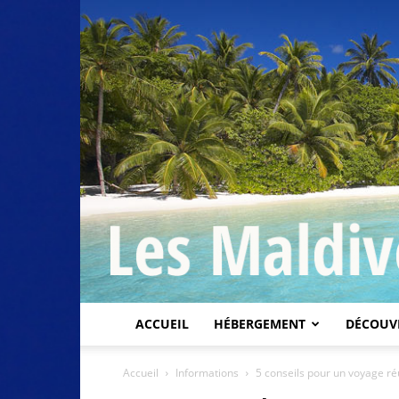
ACCUEIL
HÉBERGEMENT
DÉCOUV
Accueil
Informations
5 conseils pour un voyage ré