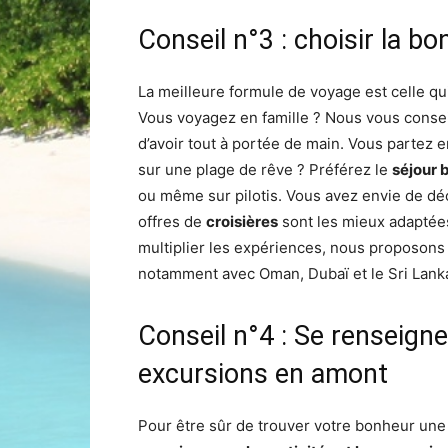
Conseil n°3 : choisir la b
La meilleure formule de voyage est celle qui
Vous voyagez en famille ? Nous vous consei
d’avoir tout à portée de main. Vous partez
sur une plage de rêve ? Préférez le
séjour 
ou même sur pilotis. Vous avez envie de déc
offres de
croisières
sont les mieux adaptées 
multiplier les expériences, nous proposons
notamment avec Oman, Dubaï et le Sri Lank
Conseil n°4 : Se renseigner
excursions en amont
Pour être sûr de trouver votre bonheur une