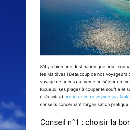
S’il y a bien une destination que nous conna
les Maldives ! Beaucoup de nos voyageurs qu
voyage de noces ou même un séjour en famil
luxueux, ses plages à couper le souffle et 
à réussir et
préparer votre voyage aux Mald
conseils concernant l’organisation pratique et
Conseil n°1 : choisir la b