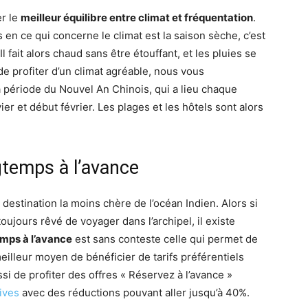
er le
meilleur équilibre entre climat et fréquentation
.
 en ce qui concerne le climat est la saison sèche, c’est
l fait alors chaud sans être étouffant, et les pluies se
Maldives
 de profiter d’un climat agréable, nous vous
 période du Nouvel An Chinois, qui a lieu chaque
ier et début février. Les plages et les hôtels sont alors
gtemps à l’avance
 destination la moins chère de l’océan Indien. Alors si
ujours rêvé de voyager dans l’archipel, il existe
mps à l’avance
est sans conteste celle qui permet de
meilleur moyen de bénéficier de tarifs préférentiels
 de profiter des offres « Réservez à l’avance »
ives
avec des réductions pouvant aller jusqu’à 40%.