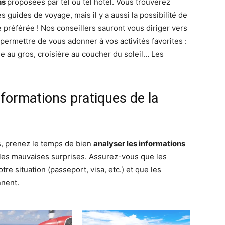
ns
proposées par tel ou tel hôtel. Vous trouverez
 guides de voyage, mais il y a aussi la possibilité de
préférée ! Nos conseillers sauront vous diriger vers
 permettre de vous adonner à vos activités favorites :
e au gros, croisière au coucher du soleil… Les
informations pratiques de la
s, prenez le temps de bien
analyser les informations
er les mauvaises surprises. Assurez-vous que les
re situation (passeport, visa, etc.) et que les
nnent.