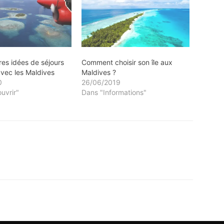
res idées de séjours
Comment choisir son île aux
vec les Maldives
Maldives ?
0
26/06/2019
uvrir"
Dans "Informations"