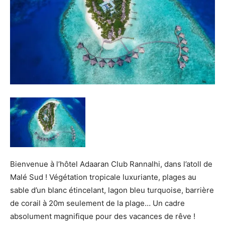
de
voyage
pour
Bienvenue à l’hôtel Adaaran Club Rannalhi, dans l’atoll de
Malé Sud ! Végétation tropicale luxuriante, plages au
les
sable d’un blanc étincelant, lagon bleu turquoise, barrière
de corail à 20m seulement de la plage… Un cadre
absolument magnifique pour des vacances de rêve !
Maldives