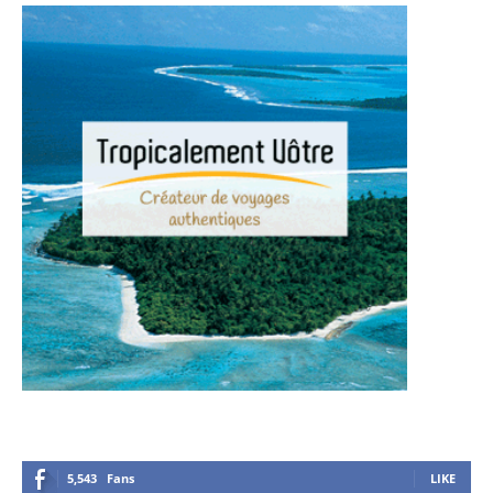
5,543
Fans
LIKE