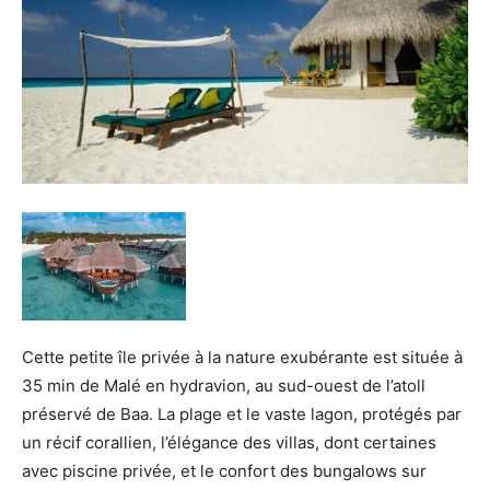
de
voyage
pour
Cette petite île privée à la nature exubérante est située à
35 min de Malé en hydravion, au sud-ouest de l’atoll
les
préservé de Baa. La plage et le vaste lagon, protégés par
un récif corallien, l’élégance des villas, dont certaines
avec piscine privée, et le confort des bungalows sur
Maldives