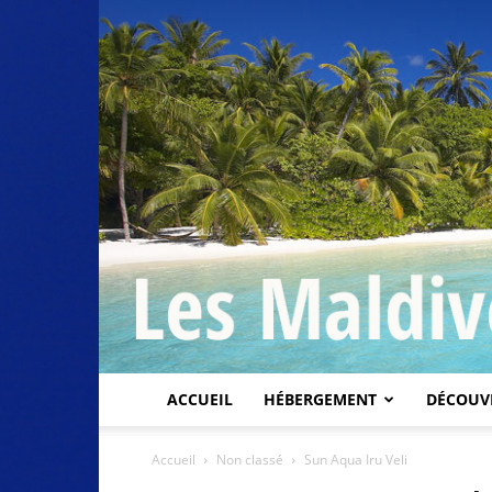
ACCUEIL
HÉBERGEMENT
DÉCOUV
Accueil
Non classé
Sun Aqua Iru Veli