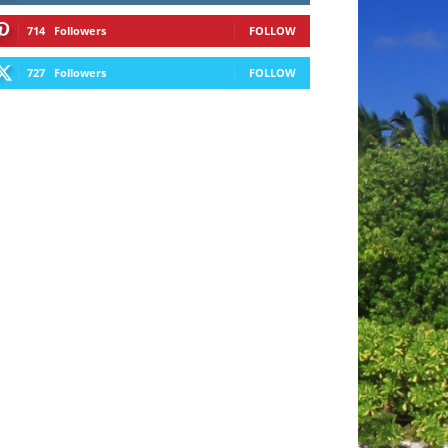
714
Followers
FOLLOW
727
Followers
FOLLOW