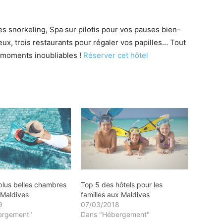
s snorkeling, Spa sur pilotis pour vos pauses bien-
eux, trois restaurants pour régaler vos papilles… Tout
Maldives
 moments inoubliables !
Réserver cet hôtel
plus belles chambres
Top 5 des hôtels pour les
 Maldives
familles aux Maldives
9
07/03/2018
ergement"
Dans "Hébergement"