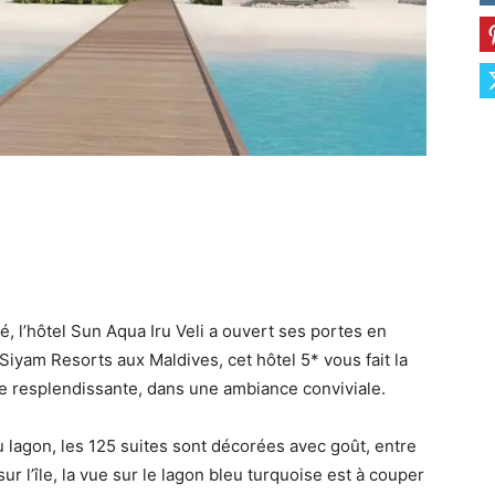
de
voyage
pour
 l’hôtel Sun Aqua Iru Veli a ouvert ses portes en
yam Resorts aux Maldives, cet hôtel 5* vous fait la
e resplendissante, dans une ambiance conviviale.
lagon, les 125 suites sont décorées avec goût, entre
les
 l’île, la vue sur le lagon bleu turquoise est à couper